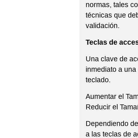
normas, tales c
técnicas que de
validación.
Teclas de acce
Una clave de acc
inmediato a una 
teclado.
Aumentar el Ta
Reducir el Tama
Dependiendo del 
a las teclas de a