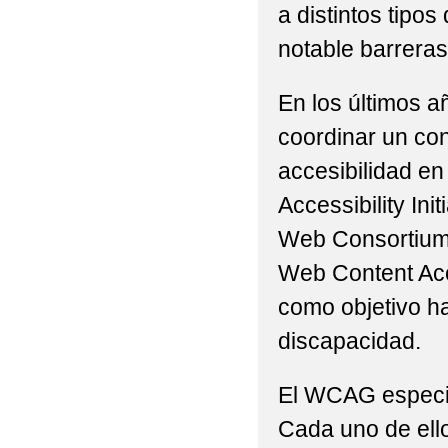
a distintos tip
notable barreras 
En los últimos a
coordinar un con
accesibilidad en
Accessibility Ini
Web Consortium 
Web Content Acc
como objetivo h
discapacidad.
El WCAG especifi
Cada uno de ello