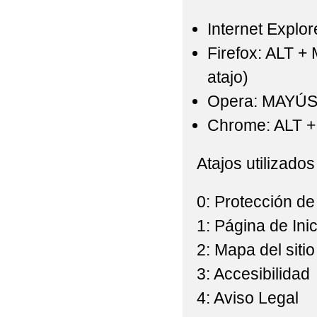
Internet Explor
Firefox: ALT +
atajo)
Opera: MAYÚS
Chrome: ALT + 
Atajos utilizados
0: Protección de
1: Página de Inic
2: Mapa del sitio
3: Accesibilidad
4: Aviso Legal